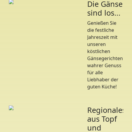
Die Gänse
sind los...
Genießen Sie
die festliche
Jahreszeit mit
unseren
köstlichen
Gänsegerichten! Ein
wahrer Genuss
für alle
Liebhaber der
guten Küche!
Regionales
aus Topf
und