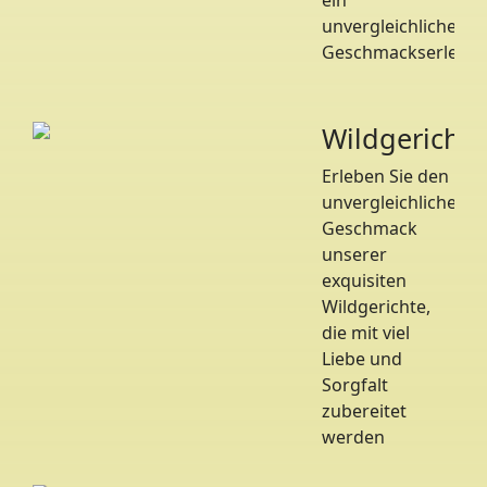
ein
unvergleichliches
Geschmackserlebni
Wildgerichte
Erleben Sie den
unvergleichlichen
Geschmack
unserer
exquisiten
Wildgerichte,
die mit viel
Liebe und
Sorgfalt
zubereitet
werden