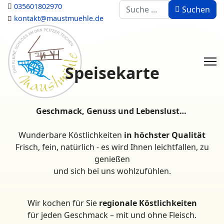
Suchen
035601802970
Suchen
kontakt@maustmuehle.de
Speisekarte
Geschmack, Genuss und Lebenslust…
Wunderbare Köstlichkeiten
in höchster Qualität
Frisch, fein, natürlich - es wird Ihnen leichtfallen, zu
genießen
und sich bei uns wohlzufühlen.
Wir kochen für Sie
regionale Köstlichkeiten
für jeden Geschmack – mit und ohne Fleisch.