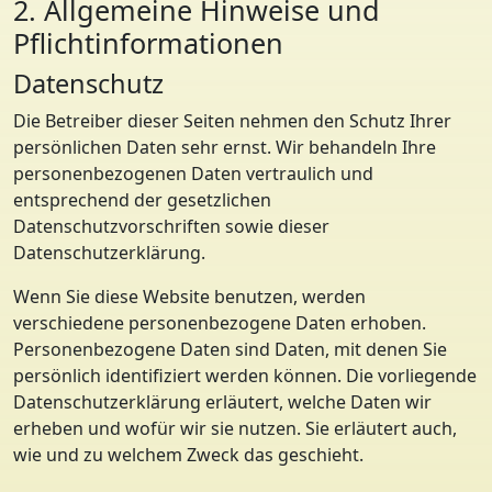
2. Allgemeine Hinweise und
Pflichtinformationen
Datenschutz
Die Betreiber dieser Seiten nehmen den Schutz Ihrer
persönlichen Daten sehr ernst. Wir behandeln Ihre
personenbezogenen Daten vertraulich und
entsprechend der gesetzlichen
Datenschutzvorschriften sowie dieser
Datenschutzerklärung.
Wenn Sie diese Website benutzen, werden
verschiedene personenbezogene Daten erhoben.
Personenbezogene Daten sind Daten, mit denen Sie
persönlich identifiziert werden können. Die vorliegende
Datenschutzerklärung erläutert, welche Daten wir
erheben und wofür wir sie nutzen. Sie erläutert auch,
wie und zu welchem Zweck das geschieht.