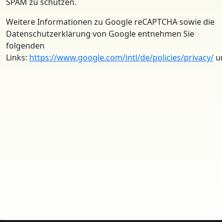
SPAM zu schützen.
Weitere Informationen zu Google reCAPTCHA sowie die
Datenschutzerklärung von Google entnehmen Sie
folgenden
Links:
https://www.google.com/intl/de/policies/privacy/
u